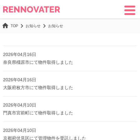
home
chevron_right
chevron_right
お知らせ
お知らせ
TOP
2026年04月16日
奈良県橿原市にて物件取得しました
2026年04月16日
大阪府枚方市にて物件取得しました
2026年04月10日
門真市宮前町にて物件取得しました
2026年04月10日
京都府伏見区にて管理物件を受託しました