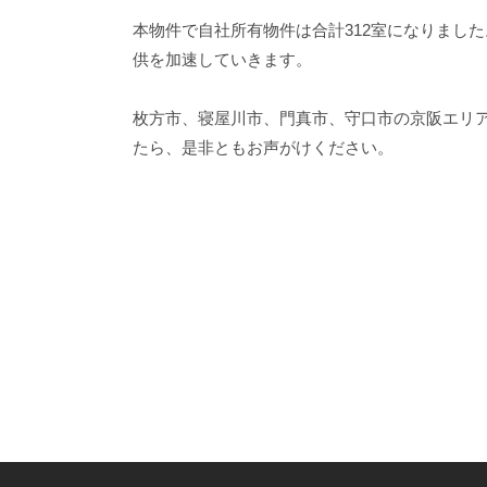
本物件で自社所有物件は合計312室になりまし
供を加速していきます。
枚方市、寝屋川市、門真市、守口市の京阪エリ
たら、是非ともお声がけください。