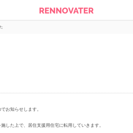
た
のでお知らせします。
を施した上で、居住支援用住宅に転用していきます。