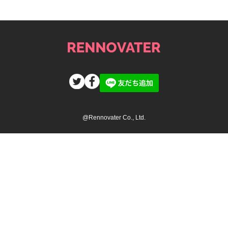
@Rennovater Co., Ltd.