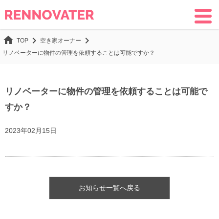
home
chevron_right
chevron_right
空き家オーナー
TOP
リノベーターに物件の管理を依頼することは可能ですか？
リノベーターに物件の管理を依頼することは可能で
すか？
2023年02月15日
お知らせ一覧へ戻る