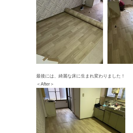
最後には、綺麗な床に生まれ変わりました！
＜After＞