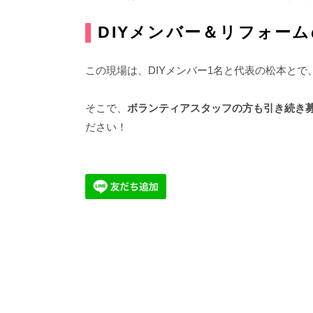
▌
DIYメンバー＆リフォー
この現場は、DIYメンバー1名と代表の松本と
そこで、
ボランティアスタッフの方も引き続き
ださい！