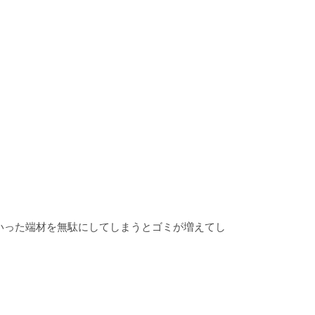
。
いった端材を無駄にしてしまうとゴミが増えてし