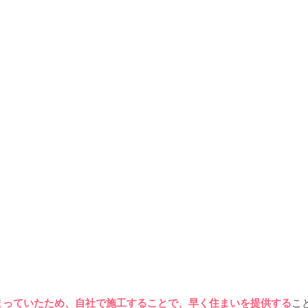
まっていたため、自社で施工することで、早く住まいを提供する
こ