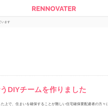
ています
うDIYチームを作りました
した上で、住まいを確保することが難しい住宅確保要配慮者の方々