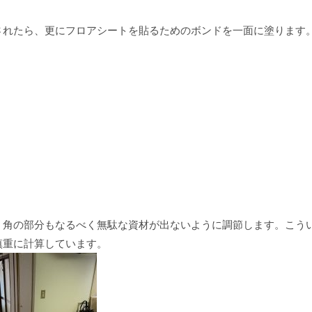
されたら、更にフロアシートを貼るためのボンドを一面に塗ります
。角の部分もなるべく無駄な資材が出ないように調節します。こう
慎重に計算しています。