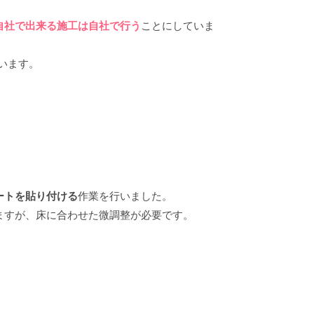
自社で出来る施工は自社で行う
ことにしていま
います。
ートを貼り付ける
作業を行いました。
ますが、床に合わせた微調整が必要です。