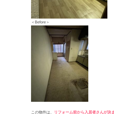
＜Before＞
この物件は、
リフォーム前から入居者さんが決