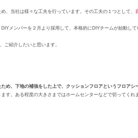
ため、当社は様々な工夫を行っています。その工夫の１つとして、
DIYメンバーを２月より採用して、本格的にDIYチームが始動して
て、ご紹介したいと思います。
たため、下地の補強をした上で、クッションフロアというフロアシ
きます。ある程度の大きさまではホームセンターなどで切ってくれ